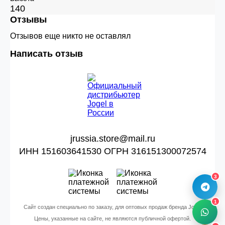
140
Отзывы
Отзывов еще никто не оставлял
Написать отзыв
jrussia.store@mail.ru
ИНН 151603641530 ОГРН 316151300072574
3
1
Сайт создан специально по заказу, для оптовых продаж бренда Jogel
Цены, указанные на сайте, не являются публичной офертой.