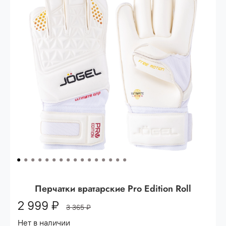
Опт 3
(33%)
- сумма всех заказов за 6 месяцев
80.000 рублей
Опт 2
(36%)
- сумма всех заказов за 6 месяцев
200.000 рублей.
Опт 1
(38%) -
сумма всех заказов за 6 месяцев -
400.000 рублей.
Перчатки вратарские Pro Edition Roll
2 999 ₽
3 365 ₽
Нет в наличии