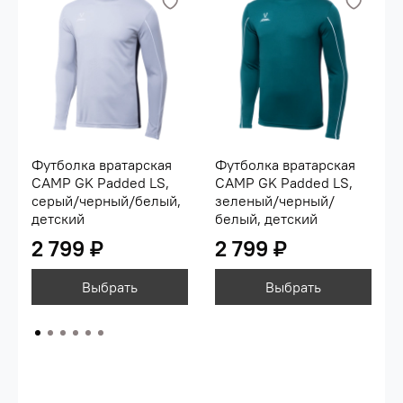
Футболка вратарская
Футболка вратарская
CAMP GK Padded LS,
CAMP GK Padded LS,
серый/черный/белый,
зеленый/черный/
детский
белый, детский
2 799 ₽
2 799 ₽
Выбрать
Выбрать