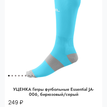
Опт 3
(33%)
- сумма всех заказов за 6 месяцев
80.000 рублей
Опт 2
(36%)
- сумма всех заказов за 6 месяцев
200.000 рублей.
Опт 1
(38%) -
сумма всех заказов за 6 месяцев -
400.000 рублей.
УЦЕНКА Гетры футбольные Essential JA-
006, бирюзовый/серый
249 ₽