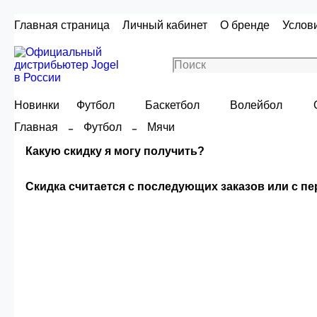
Главная страница
Личный кабинет
О бренде
Услов
Новинки
Футбол
Баскетбол
Волейбол
Главная
Футбол
Мячи
Какую скидку я могу получить?
Скидка считается с последующих заказов или с п
Скидка считаетс
Сумма скидки зависи
О
Опт 4
(30%)