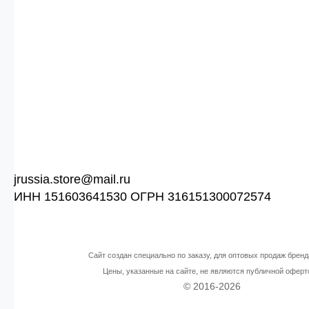
jrussia.store@mail.ru
ИНН 151603641530 ОГРН 316151300072574
Сайт создан специально по заказу, для оптовых продаж бренд
Цены, указанные на сайте, не являются публичной оферт
© 2016-2026