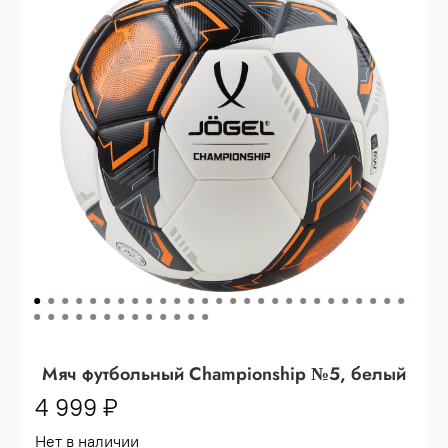
Опт 3
(33%)
- сумма всех заказов за 6 месяцев
80.000 рублей
Опт 2
(36%)
- сумма всех заказов за 6 месяцев
200.000 рублей.
Опт 1
(38%) -
сумма всех заказов за 6 месяцев -
400.000 рублей.
Мяч футбольный Championship №5, белый
4 999 ₽
Нет в наличии