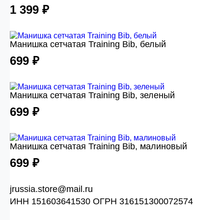
1 399 ₽
Манишка сетчатая Training Bib, белый
699 ₽
Манишка сетчатая Training Bib, зеленый
699 ₽
Манишка сетчатая Training Bib, малиновый
699 ₽
jrussia.store@mail.ru
ИНН 151603641530 ОГРН 316151300072574