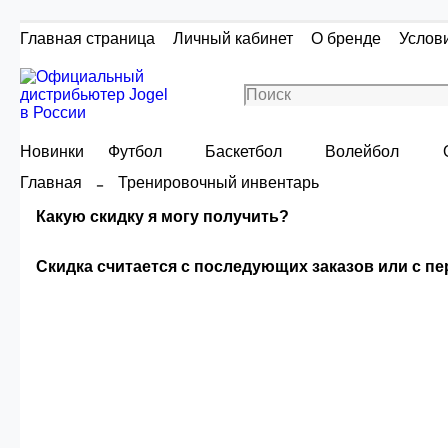
Главная страница
Личный кабинет
О бренде
Услов
Новинки
Футбол
Баскетбол
Волейбол
Главная
Тренировочный инвентарь
Какую скидку я могу получить?
Скидка считается с последующих заказов или с п
Скидка считаетс
Сумма скидки зависи
О