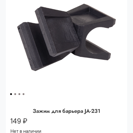
Опт 3
(33%)
- сумма всех заказов за 6 месяцев
80.000 рублей
Опт 2
(36%)
- сумма всех заказов за 6 месяцев
200.000 рублей.
Опт 1
(38%) -
сумма всех заказов за 6 месяцев -
400.000 рублей.
Зажим для барьера JA-231
149 ₽
Нет в наличии