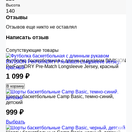
Высота
140
Отзывы
Отзывов еще никто не оставлял
Написать отзыв
Сопутствующие товары
Футболка баскетбольная с длинным рукавом DIVISION
PerFormDRY Pre-Match Longsleeve Jersey, красный
1 099 ₽
В корзину
Шорты баскетбольные Camp Basic, темно-синий,
детский
999 ₽
Выбрать