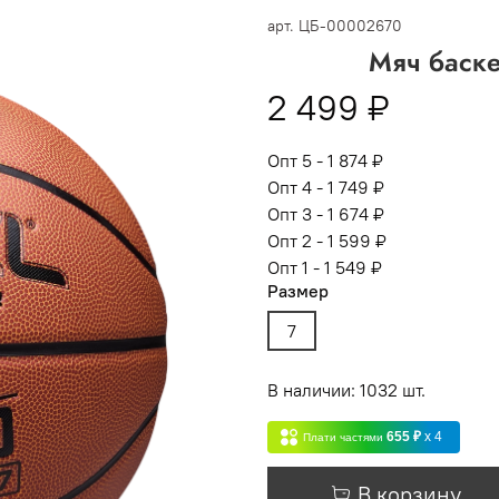
 -
сумма всех заказов за 6 месяцев - 30.000
арт.
ЦБ-00002670
Мяч баск
Опт 3
(33%)
- сумма всех заказов за 6 месяцев 80.000 рубл
2 499 ₽
пт 2
(36%)
- сумма всех заказов за 6 месяцев 200.000 рубле
т 1
(38%) -
сумма всех заказов за 6 месяцев - 400.000 рубл
Опт 5 - 1 874 ₽
Опт 4 - 1 749 ₽
Опт 3 - 1 674 ₽
Опт 2 - 1 599 ₽
Опт 1 - 1 549 ₽
Размер
7
В наличии: 1032 шт.
655 ₽
x 4
Плати частями
В корзину