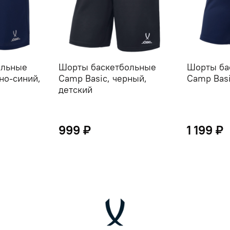
ольные
Шорты баскетбольные
Шорты ба
но-синий,
Camp Basic, черный,
Camp Basi
детский
999 ₽
1 199 ₽