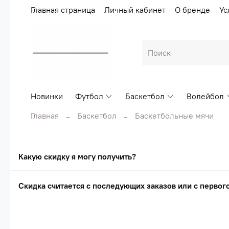
Главная страница
Личный кабинет
О бренде
Ус
Новинки
Футбол
Баскетбол
Волейбол
Главная
Баскетбол
Баскетбольные мячи
Какую скидку я могу получить?
Скидка считается с последующих заказов или с перво
Сумма скидки зависи
Скидка считаетс
О