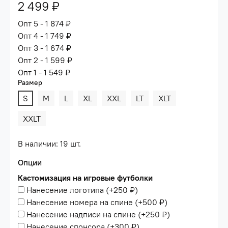
2 499 ₽
Опт 5 - 1 874 ₽
Опт 4 - 1 749 ₽
Опт 3 - 1 674 ₽
Опт 2 - 1 599 ₽
Опт 1 - 1 549 ₽
Размер
S
M
L
XL
XXL
LT
XLT
XXLT
В наличии: 19 шт.
Опции
Кастомизация на игровые футболки
Нанесение логотипа
(+
250 ₽
)
Нанесение номера на спине
(+
500 ₽
)
Нанесение надписи на спине
(+
250 ₽
)
Нанесение спонсора
(+
300 ₽
)