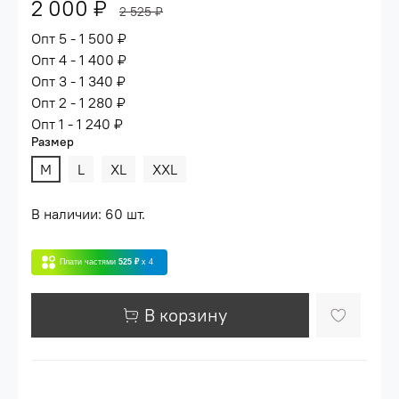
2 000 ₽
2 525 ₽
Опт 5 - 1 500 ₽
Опт 4 - 1 400 ₽
Опт 3 - 1 340 ₽
Опт 2 - 1 280 ₽
Опт 1 - 1 240 ₽
Размер
M
L
XL
XXL
В наличии: 60 шт.
Плати частями
525 ₽
x 4
В корзину