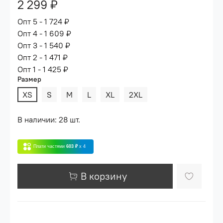
2 299 ₽
Опт 5 - 1 724 ₽
Опт 4 - 1 609 ₽
Опт 3 - 1 540 ₽
Опт 2 - 1 471 ₽
Опт 1 - 1 425 ₽
Размер
XS
S
M
L
XL
2XL
В наличии: 28 шт.
Плати частями
603 ₽
x 4
В корзину