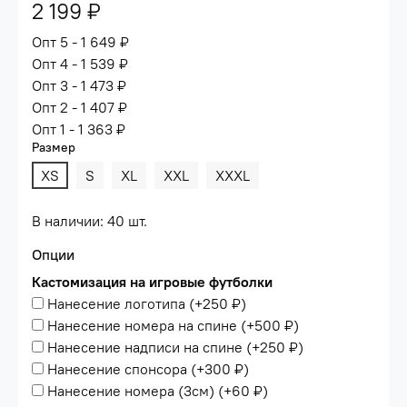
2 199 ₽
Опт 5 - 1 649 ₽
Опт 4 - 1 539 ₽
Опт 3 - 1 473 ₽
Опт 2 - 1 407 ₽
Опт 1 - 1 363 ₽
Размер
XS
S
XL
XXL
XXXL
В наличии: 40 шт.
Опции
Кастомизация на игровые футболки
Нанесение логотипа
(+
250 ₽
)
Нанесение номера на спине
(+
500 ₽
)
Нанесение надписи на спине
(+
250 ₽
)
Нанесение спонсора
(+
300 ₽
)
Нанесение номера (3см)
(+
60 ₽
)