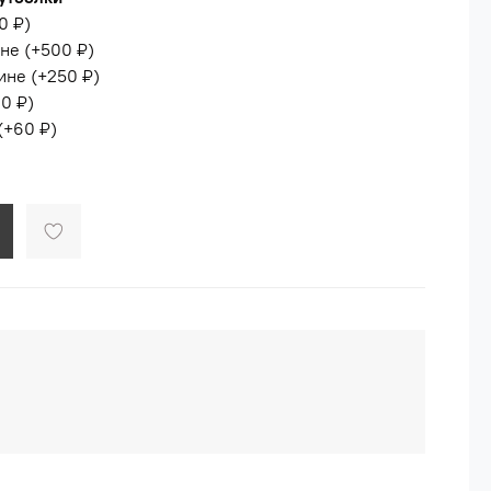
0 ₽
)
ине
(+
500 ₽
)
ине
(+
250 ₽
)
0 ₽
)
(+
60 ₽
)