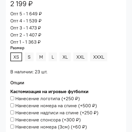
2 199 ₽
Опт 5 - 1 649 ₽
Опт 4 - 1 539 ₽
Опт 3 - 1 473 ₽
Опт 2 - 1 407 ₽
Опт 1 - 1 363 ₽
Размер
XS
S
M
L
XL
XXL
XXXL
В наличии: 23 шт.
Опции
Кастомизация на игровые футболки
Нанесение логотипа
(+
250 ₽
)
Нанесение номера на спине
(+
500 ₽
)
Нанесение надписи на спине
(+
250 ₽
)
Нанесение спонсора
(+
300 ₽
)
Нанесение номера (3см)
(+
60 ₽
)