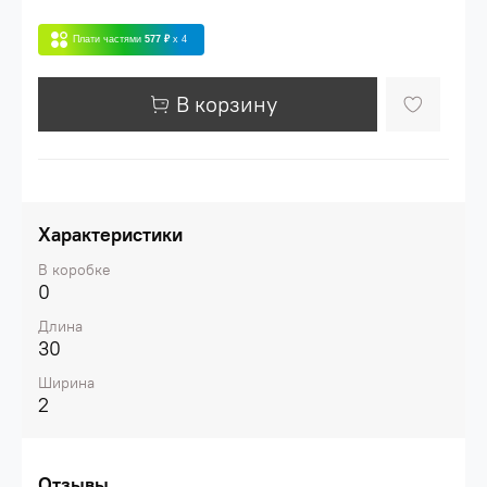
Плати частями
577 ₽
x 4
В корзину
Характеристики
В коробке
0
Длина
30
Ширина
2
Отзывы