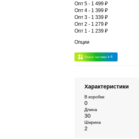
 -
сумма всех заказов за 6 месяцев - 30.000
Опт 5 - 1 499 ₽
Опт 4 - 1 399 ₽
Опт 3 - 1 339 ₽
Опт 3
(33%)
- сумма всех заказов за 6 месяцев 80.000 рубле
Опт 2 - 1 279 ₽
Опт 1 - 1 239 ₽
пт 2
(36%)
- сумма всех заказов за 6 месяцев 200.000 рубле
Опции
x 4
Плати частями
т 1
(38%) -
сумма всех заказов за 6 месяцев - 400.000 рубл
Характеристики
В коробке
0
Длина
30
Ширина
2