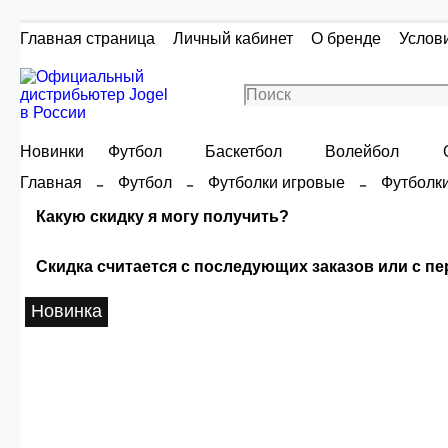
Главная страница
Личный кабинет
О бренде
Услов
Новинки
Футбол
Баскетбол
Волейбол
Главная
Футбол
Футболки игровые
Футболк
Какую скидку я могу получить?
Скидка считается с последующих заказов или с п
Скидка считаетс
Новинка
Сумма скидки зависи
О