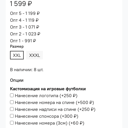
1 599 ₽
Опт 5 - 1 199 ₽
Опт 4 - 1 119 ₽
Опт 3 - 1 071 ₽
Опт 2 - 1 023 ₽
Опт 1 - 991 ₽
Размер
XXL
XXXL
В наличии: 8 шт.
Опции
Кастомизация на игровые футболки
Нанесение логотипа
(+
250 ₽
)
Нанесение номера на спине
(+
500 ₽
)
Нанесение надписи на спине
(+
250 ₽
)
Нанесение спонсора
(+
300 ₽
)
Нанесение номера (3см)
(+
60 ₽
)