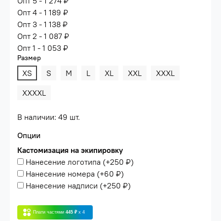
Опт 5 - 1 274 ₽
Опт 4 - 1 189 ₽
Опт 3 - 1 138 ₽
Опт 2 - 1 087 ₽
Опт 1 - 1 053 ₽
Размер
XS
S
M
L
XL
XXL
XXXL
XXXXL
В наличии: 49 шт.
Опции
Кастомизация на экипировку
Нанесение логотипа
(+
250 ₽
)
Нанесение номера
(+
60 ₽
)
Нанесение надписи
(+
250 ₽
)
Плати частями
445 ₽
x 4