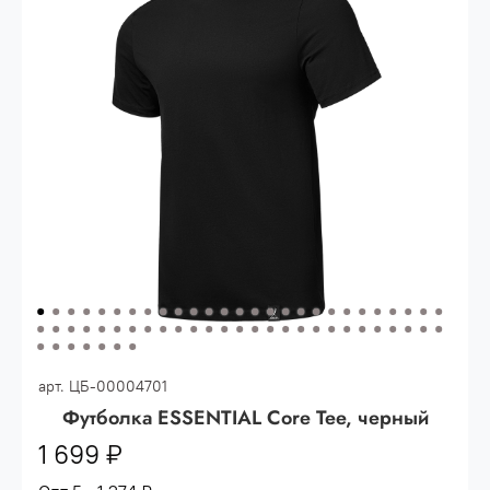
Опт 3
(33%)
- сумма всех заказов за 6 месяцев
80.000 рублей
Опт 2
(36%)
- сумма всех заказов за 6 месяцев
200.000 рублей.
Опт 1
(38%) -
сумма всех заказов за 6 месяцев -
400.000 рублей.
арт.
ЦБ-00004701
Футболка ESSENTIAL Core Tee, черный
1 699 ₽