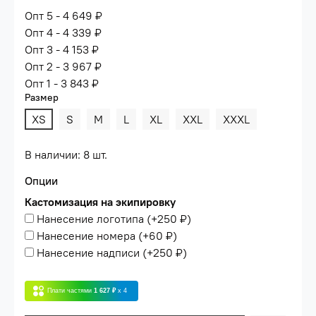
Опт 5 - 4 649 ₽
Опт 4 - 4 339 ₽
Опт 3 - 4 153 ₽
Опт 2 - 3 967 ₽
Опт 1 - 3 843 ₽
Размер
XS
S
M
L
XL
XXL
XXXL
В наличии: 8 шт.
Опции
Кастомизация на экипировку
Нанесение логотипа
(+
250 ₽
)
Нанесение номера
(+
60 ₽
)
Нанесение надписи
(+
250 ₽
)
Плати частями
1 627 ₽
x 4