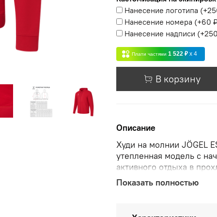
Нанесение логотипа
(+
25
Нанесение номера
(+
60 
Нанесение надписи
(+
250
1 522 ₽
x 4
Плати частями
В корзину
Описание
Худи на молнии JÖGEL E
утепленная модель с нач
активного отдыха в про
хлопка и полиэстера в с
Показать полностью
низкую сминаемость. Ма
подходит для повседнев
который не сковывает д