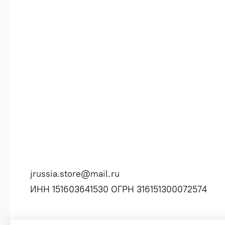
jrussia.store@mail.ru
ИНН 151603641530 ОГРН 316151300072574