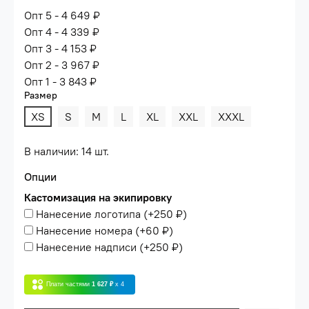
Опт 5 - 4 649 ₽
Опт 4 - 4 339 ₽
Опт 3 - 4 153 ₽
Опт 2 - 3 967 ₽
Опт 1 - 3 843 ₽
Размер
XS
S
M
L
XL
XXL
XXXL
В наличии: 14 шт.
Опции
Кастомизация на экипировку
Нанесение логотипа
(+
250 ₽
)
Нанесение номера
(+
60 ₽
)
Нанесение надписи
(+
250 ₽
)
Плати частями
1 627 ₽
x 4