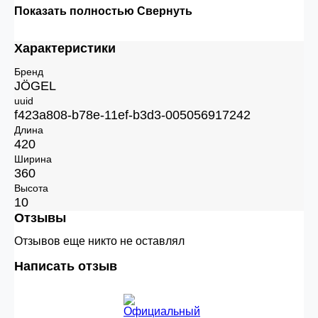
Показать полностью
Свернуть
Характеристики
Бренд
JÖGEL
uuid
f423a808-b78e-11ef-b3d3-005056917242
Длина
420
Ширина
360
Высота
10
Отзывы
Отзывов еще никто не оставлял
Написать отзыв