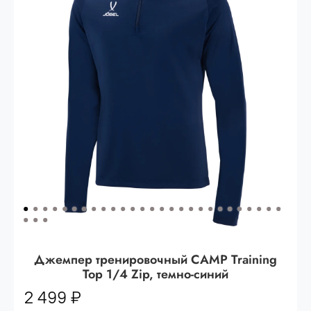
Опт 3
(33%)
- сумма всех заказов за 6 месяцев
80.000 рублей
Опт 2
(36%)
- сумма всех заказов за 6 месяцев
200.000 рублей.
Опт 1
(38%) -
сумма всех заказов за 6 месяцев -
400.000 рублей.
Джемпер тренировочный CAMP Training
Top 1/4 Zip, темно-синий
2 499 ₽