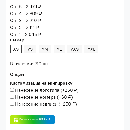
Опт 5 - 2 474 ₽
Опт 4 - 2 309 ₽
Опт 3 - 2 210 ₽
Опт 2 - 2 111 ₽
Опт 1 - 2 045 ₽
Размер
XS
YS
YM
YL
YXS
YXL
В наличии: 210 шт.
Опции
Кастомизация на экипировку
Нанесение логотипа
(+
250 ₽
)
Нанесение номера
(+
60 ₽
)
Нанесение надписи
(+
250 ₽
)
Плати частями
865 ₽
x 4