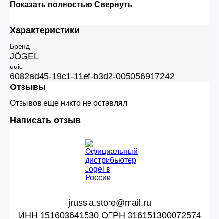
Показать полностью
Свернуть
Характеристики
Бренд
JÖGEL
uuid
6082ad45-19c1-11ef-b3d2-005056917242
Отзывы
Отзывов еще никто не оставлял
Написать отзыв
jrussia.store@mail.ru
ИНН 151603641530 ОГРН 316151300072574