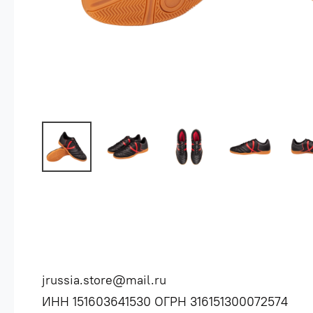
jrussia.store@mail.ru
ИНН 151603641530 ОГРН 316151300072574