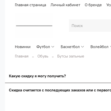
Главная страница
Личный кабинет
О бренде
Ус
Новинки
Футбол
Баскетбол
Волейбол
Главная
Обувь
Бутсы зальные
Какую скидку я могу получить?
Скидка считается с последующих заказов или с перво
Сумма скидки зависи
Скидка считаетс
О