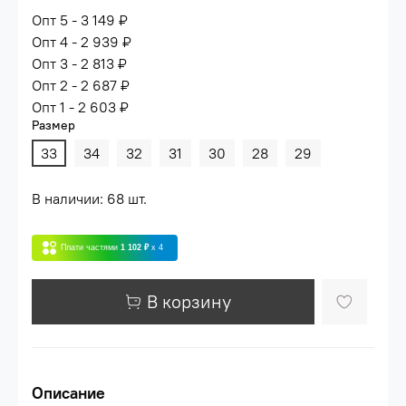
Опт 5 - 3 149 ₽
Опт 4 - 2 939 ₽
Опт 3 - 2 813 ₽
Опт 2 - 2 687 ₽
Опт 1 - 2 603 ₽
Размер
33
34
32
31
30
28
29
В наличии: 68 шт.
Плати частями
1 102 ₽
x 4
В корзину
Описание