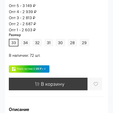
Опт 5 - 3 149 ₽
Опт 4 - 2 939 ₽
Опт 3 - 2 813 ₽
Опт 2 - 2 687 ₽
Опт 1 - 2 603 ₽
Размер
33
34
32
31
30
28
29
В наличии: 72 шт.
Плати частями
1 102 ₽
x 4
В корзину
Описание