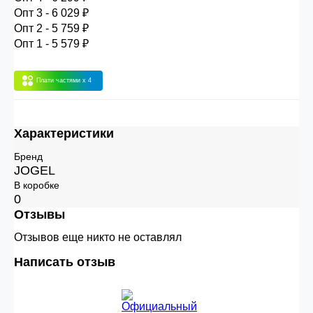
30.000 рублей.
Опт 3 - 6 029 ₽
Опт 2 - 5 759 ₽
Опт 1 - 5 579 ₽
Опт 3
(33%)
- сумма всех заказов за 6 месяцев
80.000 рублей
Плати частями
x 4
Опт 2
(36%)
- сумма всех заказов за 6 месяцев
Характеристики
200.000 рублей.
Бренд
JOGEL
Опт 1
(38%) -
сумма всех заказов за 6 месяцев -
В коробке
0
400.000 рублей.
Отзывы
Отзывов еще никто не оставлял
Написать отзыв