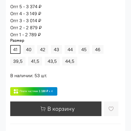
Опт 5 - 3 374 ₽
Опт 4 - 3 149 ₽
Опт 3 - 3 014 ₽
Опт 2 - 2 879 ₽
Опт 1 - 2 789 ₽
Размер
41
40
42
43
44
45
46
39,5
41,5
43,5
44,5
В наличии: 53 шт.
Плати частями
1 180 ₽
x 4
В корзину