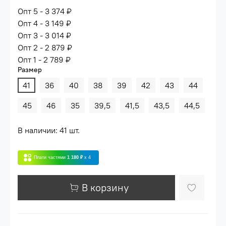
Опт 5 - 3 374 ₽
Опт 4 - 3 149 ₽
Опт 3 - 3 014 ₽
Опт 2 - 2 879 ₽
Опт 1 - 2 789 ₽
Размер
41
36
40
38
39
42
43
44
45
46
35
39,5
41,5
43,5
44,5
В наличии: 41 шт.
Плати частями
1 180 ₽
x 4
В корзину