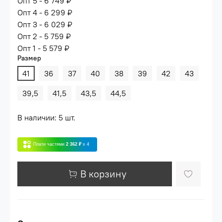
Опт 5 - 6 749 ₽
Опт 4 - 6 299 ₽
Опт 3 - 6 029 ₽
Опт 2 - 5 759 ₽
Опт 1 - 5 579 ₽
Размер
41
36
37
40
38
39
42
43
39,5
41,5
43,5
44,5
В наличии: 5 шт.
Плати частями
2 362 ₽
x 4
В корзину