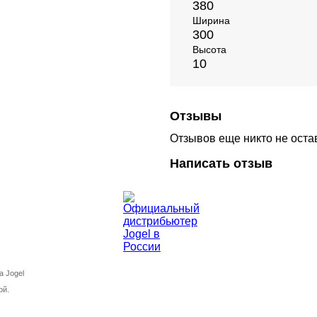
380
Ширина
300
Высота
10
Отзывы
Отзывов еще никто не оста
Написать отзыв
а Jogel
ой.