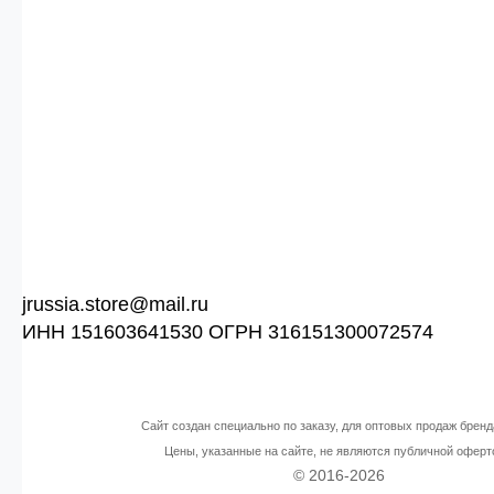
jrussia.store@mail.ru
ИНН 151603641530 ОГРН 316151300072574
Сайт создан специально по заказу, для оптовых продаж бренд
Цены, указанные на сайте, не являются публичной оферт
© 2016-2026