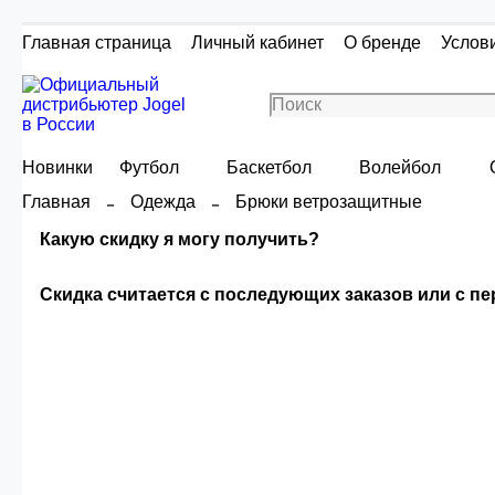
Главная страница
Личный кабинет
О бренде
Услов
Новинки
Футбол
Баскетбол
Волейбол
Главная
Одежда
Брюки ветрозащитные
Какую скидку я могу получить?
Скидка считается с последующих заказов или с п
Скидка считаетс
Сумма скидки зависи
О