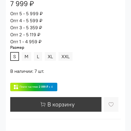
7 999 ₽
Опт 5 - 5 999 ₽
Опт 4 - 5 599 ₽
Опт 3 - 5 359 ₽
Опт 2 - 5 119 ₽
Опт 1 - 4 959 ₽
Размер
S
M
L
XL
XXL
В наличии: 7 шт.
Плати частями
2 099 ₽
x 4
В корзину