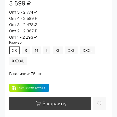
3 699 ₽
Опт 5 - 2 774 ₽
Опт 4 - 2 589 ₽
Опт 3 - 2 478 ₽
Опт 2 - 2 367 ₽
Опт 1 - 2 293 ₽
Размер
XS
S
M
L
XL
XXL
XXXL
XXXXL
В наличии: 76 шт.
Плати частями
970 ₽
x 4
В корзину