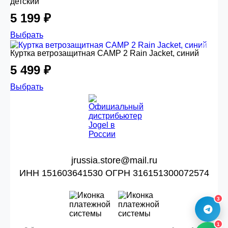
детский
5 199 ₽
Выбрать
Куртка ветрозащитная CAMP 2 Rain Jacket, синий
5 499 ₽
Выбрать
jrussia.store@mail.ru
ИНН 151603641530 ОГРН 316151300072574
3
1