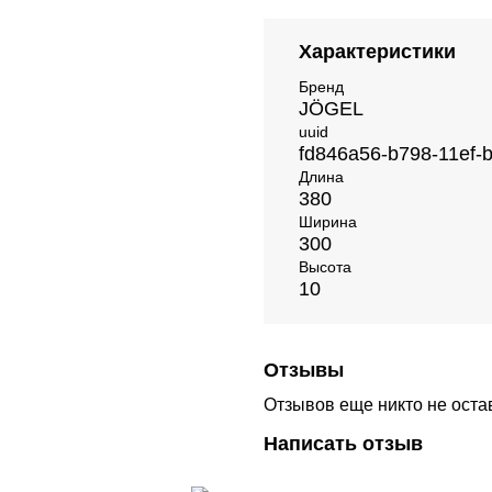
Характеристики
Бренд
JÖGEL
uuid
fd846a56-b798-11ef-
Длина
380
Ширина
300
Высота
10
Отзывы
Отзывов еще никто не оста
Написать отзыв