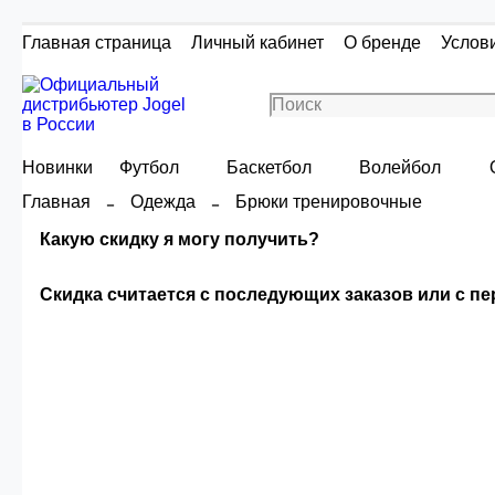
Главная страница
Личный кабинет
О бренде
Услов
Новинки
Футбол
Баскетбол
Волейбол
Главная
Одежда
Брюки тренировочные
Какую скидку я могу получить?
Скидка считается с последующих заказов или с п
Скидка считаетс
Сумма скидки зависи
О