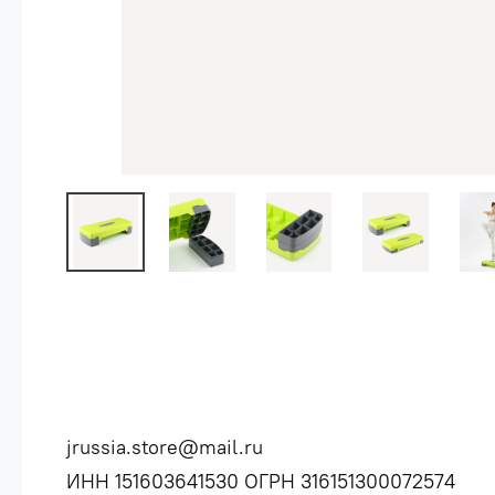
jrussia.store@mail.ru
ИНН 151603641530 ОГРН 316151300072574