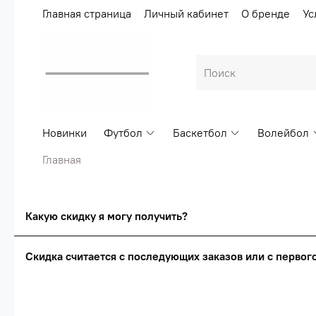
Главная страница
Личный кабинет
О бренде
Ус
Новинки
Футбол
Баскетбол
Волейбол
Главная
Какую скидку я могу получить?
Скидка считается с последующих заказов или с перво
Сумма скидки зависи
Скидка считаетс
О