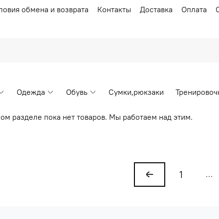
ловия обмена и возврата
Контакты
Доставка
Оплата
Одежда
Обувь
Сумки,рюкзаки
Тренировоч
ом разделе пока нет товаров. Мы работаем над этим.
1
…