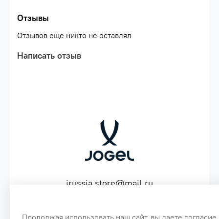
ткани;\nВлагозащитные свойства.
Отзывы
Отзывов еще никто не оставлял
Написать отзыв
jrussia.store@mail.ru
ИНН 151603641530 ОГРН 316151300072574
Продолжая использовать наш сайт, вы даете согласие