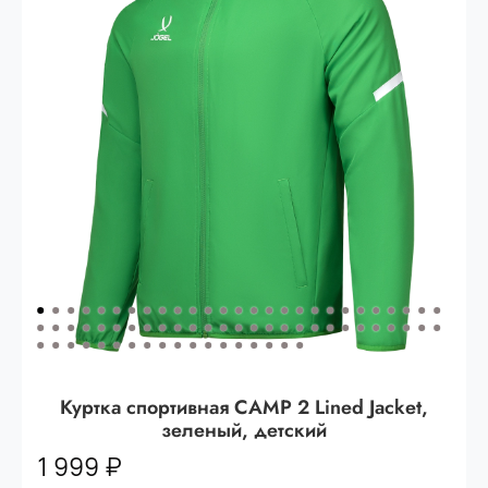
Опт 3
(33%)
- сумма всех заказов за 6 месяцев
80.000 рублей
Опт 2
(36%)
- сумма всех заказов за 6 месяцев
200.000 рублей.
Опт 1
(38%) -
сумма всех заказов за 6 месяцев -
400.000 рублей.
Куртка спортивная CAMP 2 Lined Jacket,
зеленый, детский
1 999 ₽