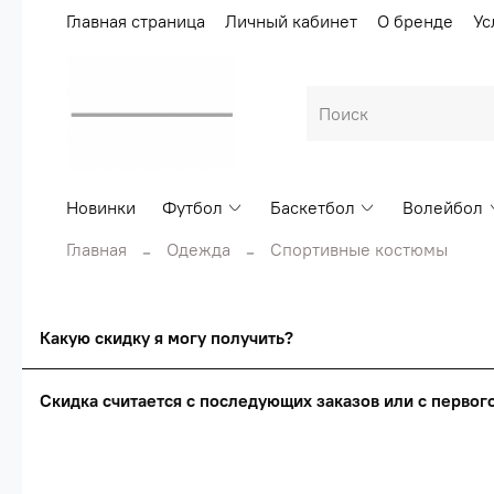
Главная страница
Личный кабинет
О бренде
Ус
Новинки
Футбол
Баскетбол
Волейбол
Главная
Одежда
Спортивные костюмы
Какую скидку я могу получить?
Скидка считается с последующих заказов или с перво
Сумма скидки зависи
Скидка считаетс
О