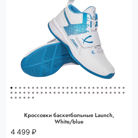
Опт 3
(33%)
- сумма всех заказов за 6 месяцев
80.000 рублей
Опт 2
(36%)
- сумма всех заказов за 6 месяцев
200.000 рублей.
Опт 1
(38%) -
сумма всех заказов за 6 месяцев -
400.000 рублей.
Кроссовки баскетбольные Launch,
White/blue
4 499 ₽