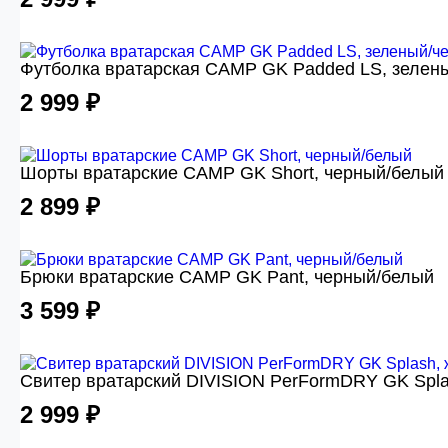
Футболка вратарская CAMP GK Padded LS, зелен
2 999 ₽
Шорты вратарские CAMP GK Short, черный/белый
2 899 ₽
Брюки вратарские CAMP GK Pant, черный/белый
3 599 ₽
Свитер вратарский DIVISION PerFormDRY GK Spla
2 999 ₽