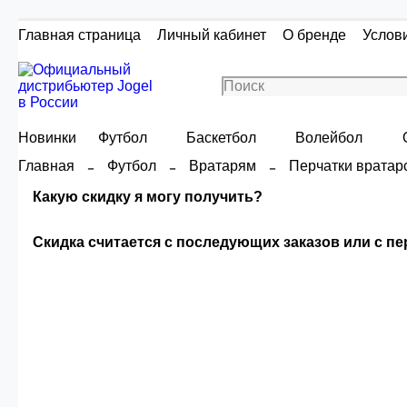
Главная страница
Личный кабинет
О бренде
Услов
Новинки
Футбол
Баскетбол
Волейбол
Главная
Футбол
Вратарям
Перчатки вратар
Какую скидку я могу получить?
Скидка считается с последующих заказов или с п
Скидка считаетс
Сумма скидки зависи
О