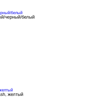
ый/черный/белый
sh, желтый