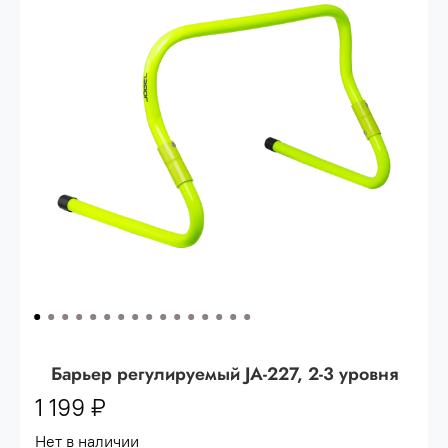
Опт 3
(33%)
- сумма всех заказов за 6 месяцев
80.000 рублей
Опт 2
(36%)
- сумма всех заказов за 6 месяцев
200.000 рублей.
Опт 1
(38%) -
сумма всех заказов за 6 месяцев -
400.000 рублей.
Барьер регулируемый JA-227, 2-3 уровня
1 199 ₽
Нет в наличии