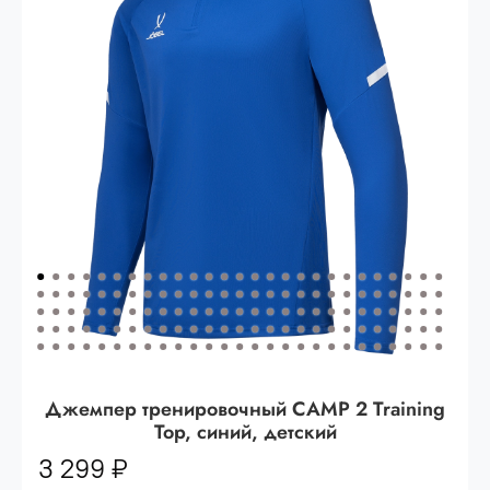
Опт 3
(33%)
- сумма всех заказов за 6 месяцев
80.000 рублей
Опт 2
(36%)
- сумма всех заказов за 6 месяцев
200.000 рублей.
Опт 1
(38%) -
сумма всех заказов за 6 месяцев -
400.000 рублей.
Джемпер тренировочный CAMP 2 Training
Top, синий, детский
3 299 ₽