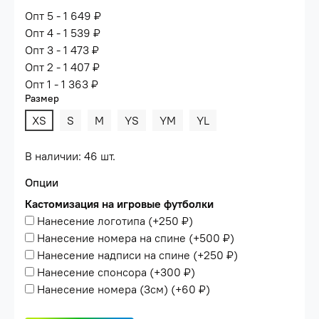
Опт 5 - 1 649 ₽
Опт 4 - 1 539 ₽
Опт 3 - 1 473 ₽
Опт 2 - 1 407 ₽
Опт 1 - 1 363 ₽
Размер
XS
S
M
YS
YM
YL
В наличии: 46 шт.
Опции
Кастомизация на игровые футболки
Нанесение логотипа
(+
250 ₽
)
Нанесение номера на спине
(+
500 ₽
)
Нанесение надписи на спине
(+
250 ₽
)
Нанесение спонсора
(+
300 ₽
)
Нанесение номера (3см)
(+
60 ₽
)