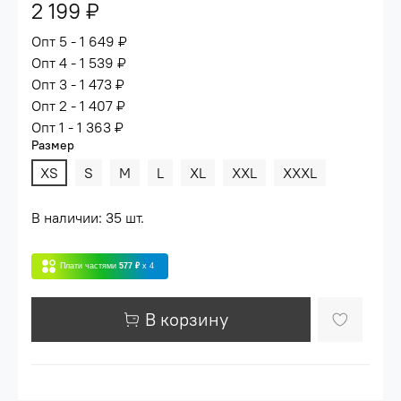
2 199 ₽
Опт 5 - 1 649 ₽
Опт 4 - 1 539 ₽
Опт 3 - 1 473 ₽
Опт 2 - 1 407 ₽
Опт 1 - 1 363 ₽
Размер
XS
S
M
L
XL
XXL
XXXL
В наличии: 35 шт.
Плати частями
577 ₽
x 4
В корзину